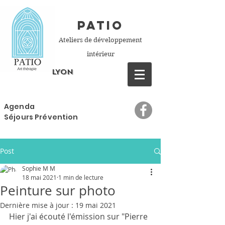
PATIO
Ateliers de développement
intérieur
LYON
Agenda
Séjours Prévention
Post
Sophie M M
18 mai 2021
1 min de lecture
Peinture sur photo
Dernière mise à jour :
19 mai 2021
Hier j'ai écouté l'émission sur "Pierre 