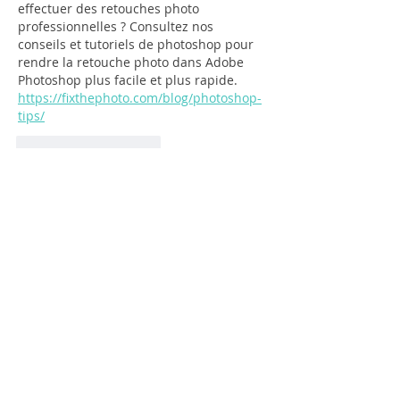
effectuer des retouches photo 
professionnelles ? Consultez nos 
conseils et tutoriels de photoshop pour 
rendre la retouche photo dans Adobe 
Photoshop plus facile et plus rapide.
https://fixthephoto.com/blog/photoshop-
tips/
J'aime
Répondre