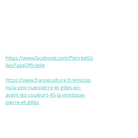
https://www.facebook.com/PierreetGi
llesPageOfficielle
https://www.franceculture.fr/emissio
ns/a-voix-nue/pierre-et-gilles-en-
avant-les-couleurs-45-la-mystique-
pierre-et-gilles