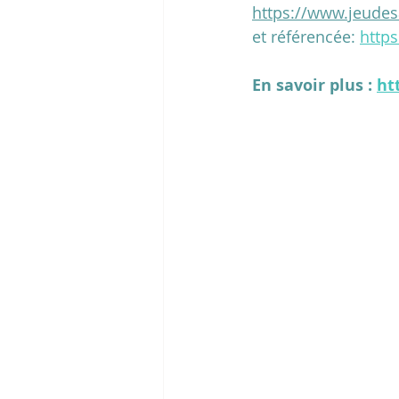
https://www.jeudesa
et référencée: 
https
En savoir plus : 
ht