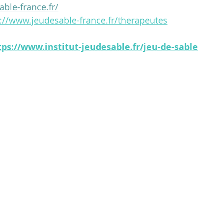
ble-france.fr/
://www.jeudesable-france.fr/therapeutes
tps://www.institut-jeudesable.fr/jeu-de-sable