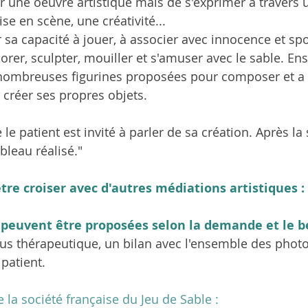
er une oeuvre artistique mais de s'exprimer à travers 
e en scène, une créativité... 
er sa capacité à jouer, à associer avec innocence et spo
orer, sculpter, mouiller et s'amuser avec le sable. Ensu
es nombreuses figurines proposées pour composer et a 
créer ses propres objets. 
 le patient est invité à parler de sa création. Après la 
bleau réalisé."
tre croiser avec d'autres médiations artistiques : 
 peuvent être proposées selon la demande et le b
us thérapeutique, un bilan avec l'ensemble des photo
patient. 
 la société française du Jeu de Sable : 