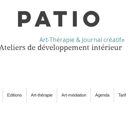
PATIO
Art-Thérapie & Journal créatif
®
Ateliers de développement intérieur
Editions
Art-thérapie
Art-médiation
Agenda
Tarif