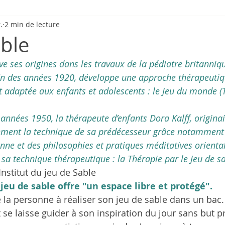
.
2 min de lecture
able
ve ses origines dans les travaux de la pédiatre britanni
fin des années 1920, développe une approche thérapeutiq
t adaptée aux enfants et adolescents : le Jeu du monde (
s années 1950, la thérapeute d’enfants Dora Kalff, originai
lement la technique de sa prédécesseur grâce notamment
enne et des philosophies et pratiques méditatives orienta
a technique thérapeutique : la Thérapie par le Jeu de sa
 Institut du jeu de Sable  
 jeu de sable offre "un espace libre et protégé". 
e la personne à réaliser son jeu de sable dans un bac. 
t se laisse guider à son inspiration du jour sans but pré