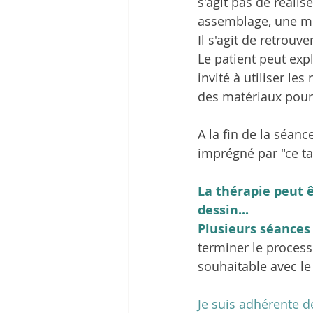
s'agit pas de réalis
assemblage, une mis
Il s'agit de retrouv
Le patient peut expl
invité à utiliser l
des matériaux pour 
A la fin de la séance
imprégné par "ce ta
La thérapie peut ê
dessin... 
Plusieurs séances
terminer le process
souhaitable avec le 
Je suis adhérente de