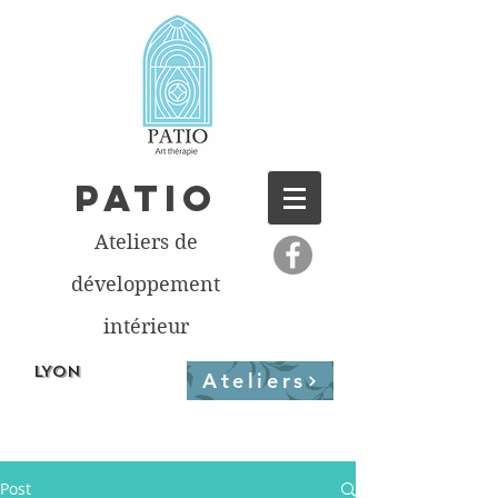
PATIO
Ateliers de
développement
intérieur
LYON
Ateliers
Post