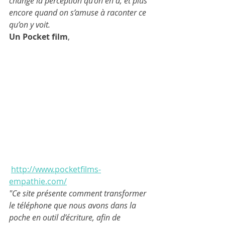
change la perception qu’on en a, et plus 
encore quand on s’amuse à raconter ce 
qu’on y voit.
Un Pocket film
, 
http://www.pocketfilms-
empathie.com/
"Ce site présente comment transformer 
le téléphone que nous avons dans la 
poche en outil d’écriture, afin de 